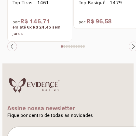
Coleção Self
Top Tiras - 1461
Top Basiquê - 1479
R$ 146,71
R$ 96,58
por:
por:
em até
6x R$ 24,45
sem
juros
Assine nossa newsletter
Fique por dentro de todas as novidades