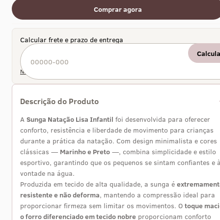
Comprar agora
Calcular frete e prazo de entrega
Calcul
Não sei meu CEP
Descrição do Produto
A
Sunga Natação Lisa Infantil
foi desenvolvida para oferecer
conforto, resistência e liberdade de movimento para crianças
durante a prática da natação. Com design minimalista e cores
clássicas —
Marinho e Preto
—, combina simplicidade e estilo
esportivo, garantindo que os pequenos se sintam confiantes e 
vontade na água.
Produzida em tecido de alta qualidade, a sunga é
extremament
resistente e não deforma
, mantendo a compressão ideal para
proporcionar firmeza sem limitar os movimentos. O
toque maci
o forro diferenciado em tecido nobre
proporcionam conforto