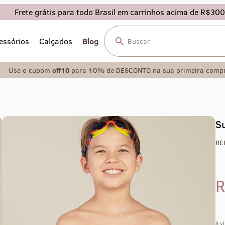
Frete grátis para todo Brasil em carrinhos acima de R$300
essórios
Calçados
Blog
Use o cupom
off10
para 10% de DESCONTO na sua primeira comp
Su
RE
à v