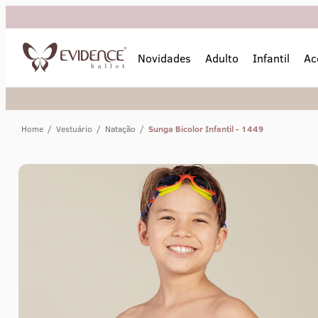
Novidades
Adulto
Infantil
Ac
Home
/
Vestuário
/
Natação
/
Sunga Bicolor Infantil - 1449