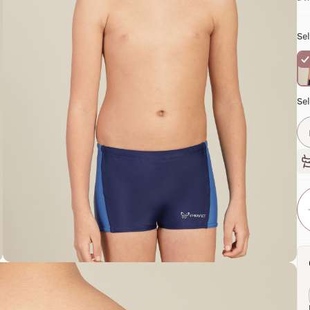
Sel
Se