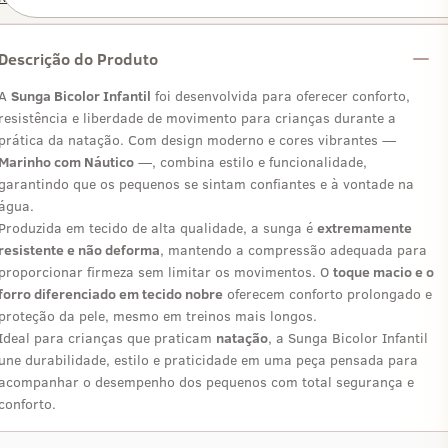
Descrição do Produto
A
Sunga Bicolor Infantil
foi desenvolvida para oferecer conforto,
resistência e liberdade de movimento para crianças durante a
prática da natação. Com design moderno e cores vibrantes —
Marinho com Náutico
—, combina estilo e funcionalidade,
garantindo que os pequenos se sintam confiantes e à vontade na
água.
Produzida em tecido de alta qualidade, a sunga é
extremamente
resistente e não deforma
, mantendo a compressão adequada para
proporcionar firmeza sem limitar os movimentos. O
toque macio e o
forro diferenciado em tecido nobre
oferecem conforto prolongado e
proteção da pele, mesmo em treinos mais longos.
Ideal para crianças que praticam
natação
, a Sunga Bicolor Infantil
une durabilidade, estilo e praticidade em uma peça pensada para
acompanhar o desempenho dos pequenos com total segurança e
conforto.