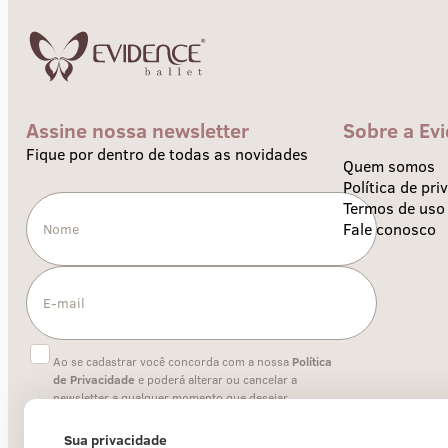
Assine nossa newsletter
Sobre a Ev
Fique por dentro de todas as novidades
Quem somos
Política de pri
Termos de uso
Fale conosco
Ao se cadastrar você concorda com a nossa
Política
de Privacidade
e poderá alterar ou cancelar a
newsletter a qualquer momento que desejar.
Sua privacidade
Enviar