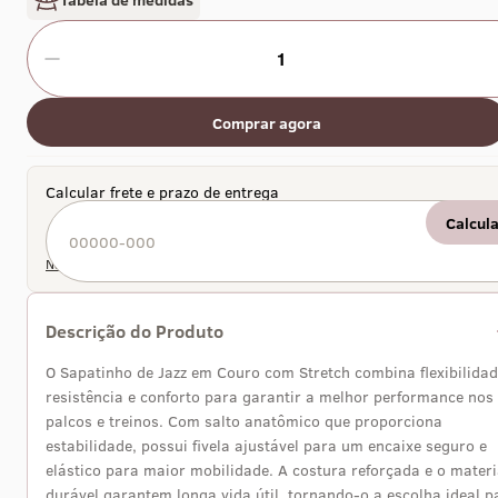
1
Comprar agora
Calcular frete e prazo de entrega
Calcul
Não sei meu CEP
Descrição do Produto
O Sapatinho de Jazz em Couro com Stretch combina flexibilidad
resistência e conforto para garantir a melhor performance nos
palcos e treinos. Com salto anatômico que proporciona
estabilidade, possui fivela ajustável para um encaixe seguro e
elástico para maior mobilidade. A costura reforçada e o materi
durável garantem longa vida útil, tornando-o a escolha ideal p