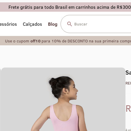
Frete grátis para todo Brasil em carrinhos acima de R$300
essórios
Calçados
Blog
Use o cupom
off10
para 10% de DESCONTO na sua primeira comp
Sa
RE
à v