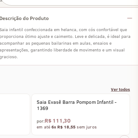
Descrição do Produto
Saia infantil confeccionada em helanca, com cós confortável que
proporciona ótimo ajuste e caimento. Leve e delicada, é ideal para
acompanhar as pequenas bailarinas em aulas, ensaios e
apresentações, garantindo liberdade de movimento e um visual
gracioso.
Ver todos
Saia Evasê Barra Pompom Infantil -
1369
R$ 111,30
por:
em até
6x R$ 18,55
sem juros