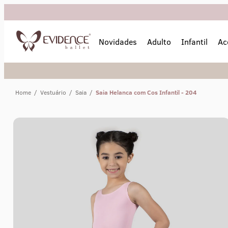
Novidades
Adulto
Infantil
Ac
Home
/
Vestuário
/
Saia
/
Saia Helanca com Cos Infantil - 204