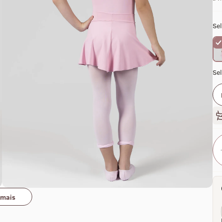
Sel
Se
 mais