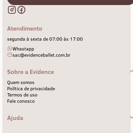
Atendimento
segunda à sexta de 07:00 às 17:00
Whastapp
sac@evidenceballet.com.br
Sobre a Evidence
Quem somos
Política de privacidade
Termos de uso
Fale conosco
Ajuda
Central de Ajuda
Envios e Prazos