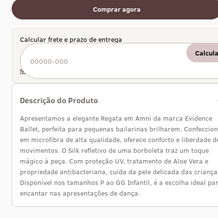
Comprar agora
Calcular frete e prazo de entrega
Calcul
Não sei meu CEP
Descrição do Produto
Apresentamos a elegante Regata em Amni da marca Evidence
Ballet, perfeita para pequenas bailarinas brilharem. Confeccio
em microfibra de alta qualidade, oferece conforto e liberdade d
movimentos. O Silk refletivo de uma borboleta traz um toque
mágico à peça. Com proteção UV, tratamento de Aloe Vera e
propriedade antibacteriana, cuida da pele delicada das criança
Disponível nos tamanhos P ao GG Infantil, é a escolha ideal pa
encantar nas apresentações de dança.