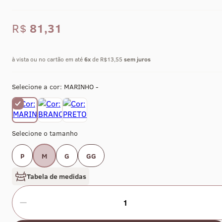
R$
81,31
à vista ou no cartão em até
6
x
de R$13,55
sem juros
Selecione a cor:
MARINHO -
Selecione o tamanho
P
M
G
GG
Tabela de medidas
1