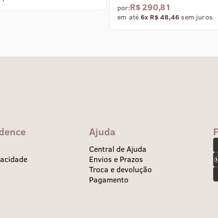
R$ 290,81
por:
em até
6x R$ 48,46
sem juros
idence
Ajuda
Central de Ajuda
vacidade
Envios e Prazos
Troca e devolução
Pagamento