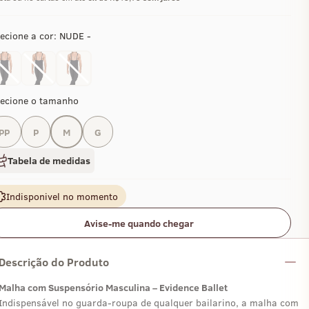
ecione a cor:
NUDE -
lecione o tamanho
PP
P
M
G
Tabela de medidas
Indisponivel no momento
Avise-me quando chegar
Descrição do Produto
Malha com Suspensório Masculina – Evidence Ballet
Indispensável no guarda-roupa de qualquer bailarino, a malha com