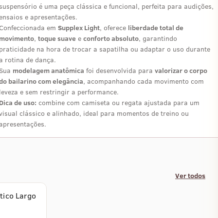
suspensório é uma peça clássica e funcional, perfeita para audições,
ensaios e apresentações.
Confeccionada em
Supplex Light
, oferece
liberdade total de
movimento
,
toque suave
e
conforto absoluto
, garantindo
praticidade na hora de trocar a sapatilha ou adaptar o uso durante
a rotina de dança.
Sua
modelagem anatômica
foi desenvolvida para
valorizar o corpo
do bailarino com elegância
, acompanhando cada movimento com
leveza e sem restringir a performance.
Dica de uso:
combine com camiseta ou regata ajustada para um
visual clássico e alinhado, ideal para momentos de treino ou
apresentações.
Ver todos
tico Largo