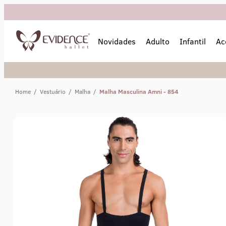
Novidades
Adulto
Infantil
Ac
Home
/
Vestuário
/
Malha
/
Malha Masculina Amni - 854