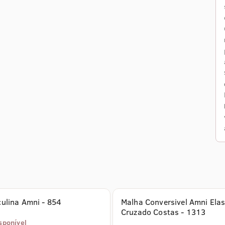
Malha Masculina Amni - 854
Malha Conversivel Amni Elas
Cruzado Costas - 1313
sponível