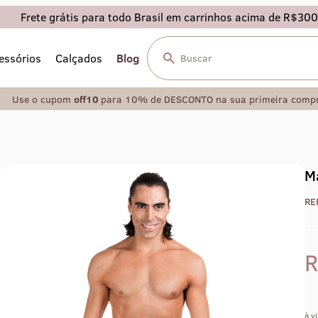
Frete grátis para todo Brasil em carrinhos acima de R$300
essórios
Calçados
Blog
Use o cupom
off10
para 10% de DESCONTO na sua primeira comp
M
RE
à v