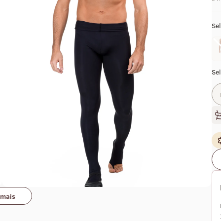
Sel
Se
 mais