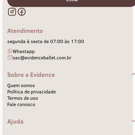
Atendimento
segunda à sexta de 07:00 às 17:00
Whastapp
sac@evidenceballet.com.br
Sobre a Evidence
Quem somos
Política de privacidade
Termos de uso
Fale conosco
Ajuda
Central de Ajuda
Envios e Prazos