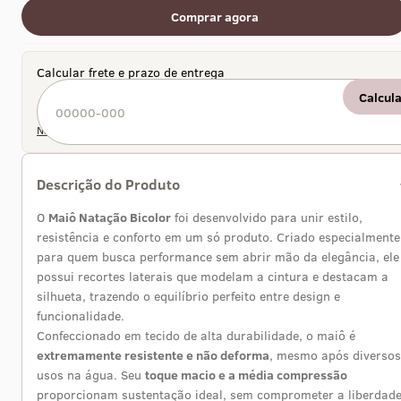
Comprar agora
Calcular frete e prazo de entrega
Calcul
Não sei meu CEP
Descrição do Produto
O
Maiô Natação Bicolor
foi desenvolvido para unir estilo,
resistência e conforto em um só produto. Criado especialmente
para quem busca performance sem abrir mão da elegância, ele
possui recortes laterais que modelam a cintura e destacam a
silhueta, trazendo o equilíbrio perfeito entre design e
funcionalidade.
Confeccionado em tecido de alta durabilidade, o maiô é
extremamente resistente e não deforma
, mesmo após diversos
usos na água. Seu
toque macio e a média compressão
proporcionam sustentação ideal, sem comprometer a liberdad