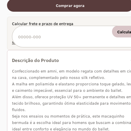
Comprar agora
Calcular frete e prazo de entrega
Calcul
Não sei meu CEP
Descrição do Produto
Confeccionado em amni, em modelo regata com detalhes em ci
na cava, complementado pelo nosso silk refletivo.
A malha em poliamida e elastano proporciona toque gelado, le
e caimento impecável, essencial para o ambiente do ballet.
Além disso, oferece proteção UV 50+ permanente e detalhes e
tecido brilhoso, garantindo ótima elasticidade para movimento
fluidos.
Seja nos ensaios ou momentos de prática, este macaquinho
bermuda é a escolha ideal para homens que buscam a combin
ideal entre conforto e elegância no mundo do ballet.