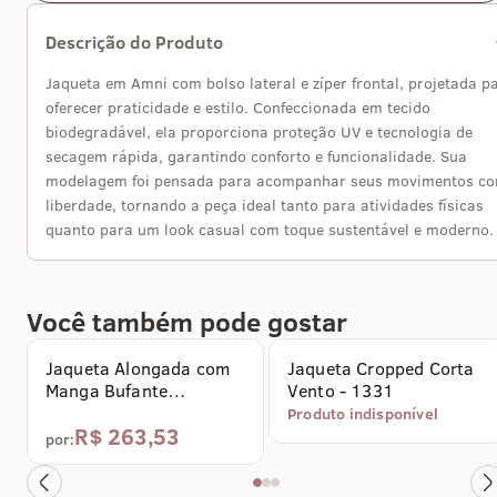
Descrição do Produto
Jaqueta em Amni com bolso lateral e zíper frontal, projetada p
oferecer praticidade e estilo. Confeccionada em tecido
biodegradável, ela proporciona proteção UV e tecnologia de
secagem rápida, garantindo conforto e funcionalidade. Sua
modelagem foi pensada para acompanhar seus movimentos c
liberdade, tornando a peça ideal tanto para atividades físicas
quanto para um look casual com toque sustentável e moderno.
Comprar agora
Avise-me quando chegar
Você também pode gostar
Jaqueta Alongada com
Jaqueta Cropped Corta
Manga Bufante
Vento - 1331
Estampada - 1423
Produto indisponível
R$ 263,53
por: