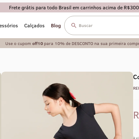
Frete grátis para todo Brasil em carrinhos acima de R$300
essórios
Calçados
Blog
Use o cupom
off10
para 10% de DESCONTO na sua primeira comp
Co
RE
à v