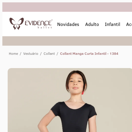
Novidades
Adulto
Infantil
Ac
Home
/
Vestuário
/
Collant
/
Collant Manga Curta Infantil - 1384