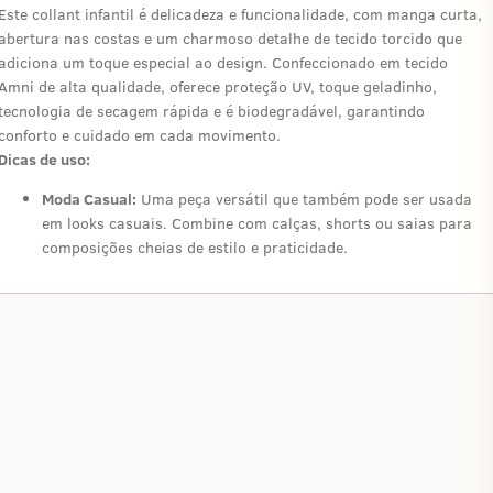
Este collant infantil é delicadeza e funcionalidade, com manga curta,
abertura nas costas e um charmoso detalhe de tecido torcido que
adiciona um toque especial ao design. Confeccionado em tecido
Amni de alta qualidade, oferece proteção UV, toque geladinho,
tecnologia de secagem rápida e é biodegradável, garantindo
conforto e cuidado em cada movimento.
Dicas de uso:
Moda Casual:
Uma peça versátil que também pode ser usada
em looks casuais. Combine com calças, shorts ou saias para
composições cheias de estilo e praticidade.