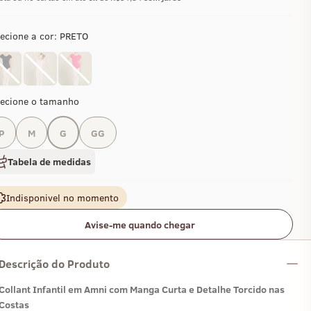
ecione a cor:
PRETO
lecione o tamanho
P
M
G
GG
Tabela de medidas
Indisponivel no momento
Avise-me quando chegar
Descrição do Produto
Collant Infantil em Amni com Manga Curta e Detalhe Torcido nas
Costas