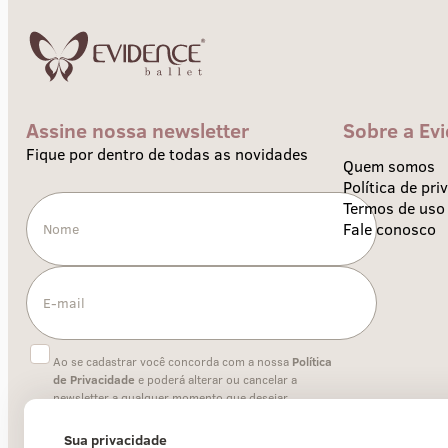
Assine nossa newsletter
Sobre a Ev
Fique por dentro de todas as novidades
Quem somos
Política de pri
Termos de uso
Fale conosco
Ao se cadastrar você concorda com a nossa
Política
de Privacidade
e poderá alterar ou cancelar a
newsletter a qualquer momento que desejar.
Sua privacidade
Enviar