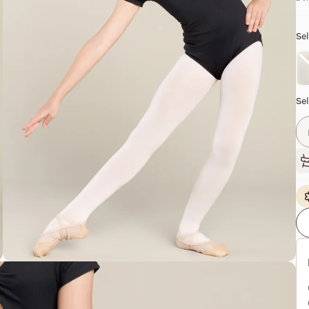
Sel
Se