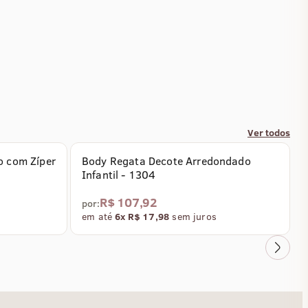
Ver todos
o com Zíper
Body Regata Decote Arredondado
Infantil - 1304
R$ 107,92
por:
em até
6x R$ 17,98
sem juros