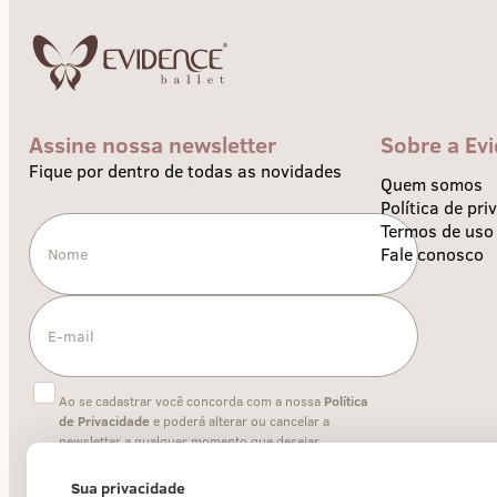
Assine nossa newsletter
Sobre a Ev
Fique por dentro de todas as novidades
Quem somos
Política de pri
Termos de uso
Fale conosco
Ao se cadastrar você concorda com a nossa
Política
de Privacidade
e poderá alterar ou cancelar a
newsletter a qualquer momento que desejar.
Sua privacidade
Enviar