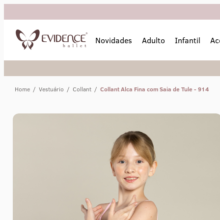
Novidades
Adulto
Infantil
Ac
Home
/
Vestuário
/
Collant
/
Collant Alca Fina com Saia de Tule - 914