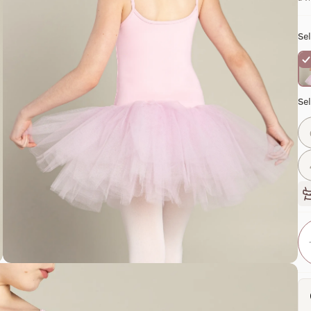
Sel
Se