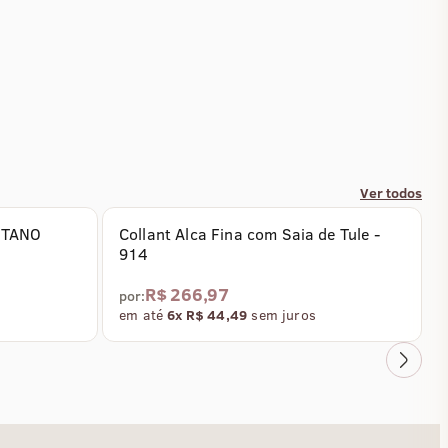
Ver todos
STANO
Collant Alca Fina com Saia de Tule -
914
R$ 266,97
por:
em até
6x R$ 44,49
sem juros