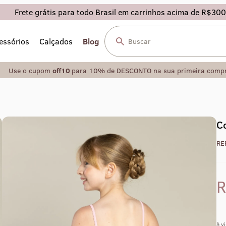
Frete grátis para todo Brasil em carrinhos acima de R$300
essórios
Calçados
Blog
Use o cupom
off10
para 10% de DESCONTO na sua primeira comp
Co
RE
à v