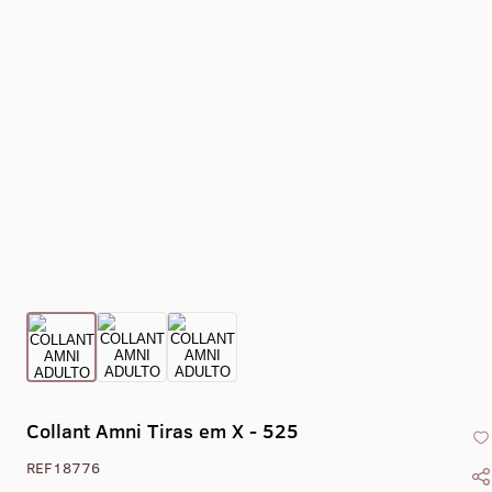
Collant Amni Tiras em X - 525
REF18776