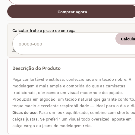
Comprar agora
Calcular frete e prazo de entrega
Calcul
Não sei meu CEP
Descrição do Produto
Peça confortável e estilosa, confeccionada em tecido nobre. A
modelagem é mais ampla e comprida do que as camisetas
tradicionais, oferecendo um visual moderno e despojado.
Produzida em algodão, um tecido natural que garante conforto
toque macio e excelente respirabilidade — ideal para o dia a di
Dicas de uso:
Para um look equilibrado, combine com shorts o
calças justas. Se preferir um visual todo oversized, aposte em
calça cargo ou jeans de modelagem reta.