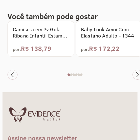
Comprar agora
Comprar agora
Você também pode gostar
Camiseta em Pv Gola
Baby Look Amni Com
Ribana Infantil Estampa
Elastano Adulto - 1344
Branco - 1385
R$ 138,79
R$ 172,22
por:
por:
Assine nossa newsletter