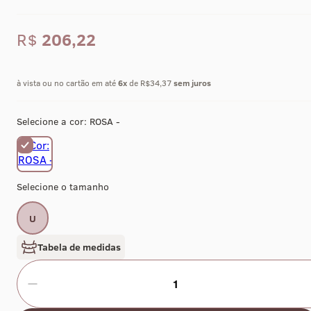
R$
206,22
à vista ou no cartão em até
6
x
de R$34,37
sem juros
Selecione a cor:
ROSA -
Selecione o tamanho
U
Tabela de medidas
1