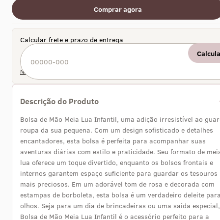
Comprar agora
Calcular frete e prazo de entrega
Calcul
Não sei meu CEP
Descrição do Produto
Bolsa de Mão Meia Lua Infantil, uma adição irresistível ao gua
roupa da sua pequena. Com um design sofisticado e detalhes
encantadores, esta bolsa é perfeita para acompanhar suas
aventuras diárias com estilo e praticidade. Seu formato de mei
lua oferece um toque divertido, enquanto os bolsos frontais e
internos garantem espaço suficiente para guardar os tesouros
mais preciosos. Em um adorável tom de rosa e decorada com
estampas de borboleta, esta bolsa é um verdadeiro deleite par
olhos. Seja para um dia de brincadeiras ou uma saída especial,
Bolsa de Mão Meia Lua Infantil é o acessório perfeito para a