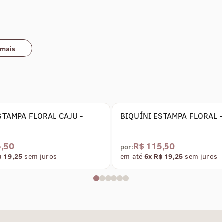
 mais
STAMPA FLORAL CAJU -
BIQUÍNI ESTAMPA FLORAL 
5,50
R$ 115,50
por:
$ 19,25
sem juros
em até
6x R$ 19,25
sem juros