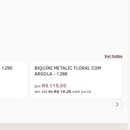
Ver todos
- 1290
BIQUÍNI METALIC FLORAL COM
ARGOLA - 1288
R$ 115,50
por:
em até
6x R$ 19,25
sem juros