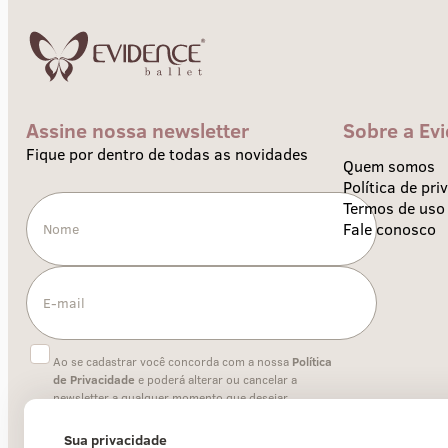
Assine nossa newsletter
Sobre a Ev
Fique por dentro de todas as novidades
Quem somos
Política de pri
Termos de uso
Fale conosco
Ao se cadastrar você concorda com a nossa
Política
de Privacidade
e poderá alterar ou cancelar a
newsletter a qualquer momento que desejar.
Sua privacidade
Enviar