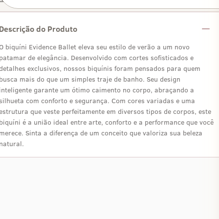
Descrição do Produto
O biquíni Evidence Ballet eleva seu estilo de verão a um novo
patamar de elegância. Desenvolvido com cortes sofisticados e
detalhes exclusivos, nossos biquínis foram pensados para quem
busca mais do que um simples traje de banho. Seu design
inteligente garante um ótimo caimento no corpo, abraçando a
silhueta com conforto e segurança. Com cores variadas e uma
estrutura que veste perfeitamente em diversos tipos de corpos, este
biquíni é a união ideal entre arte, conforto e a performance que você
merece. Sinta a diferença de um conceito que valoriza sua beleza
natural.