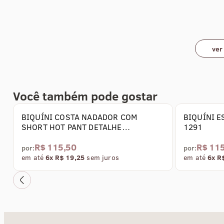
ver
Você também pode gostar
BIQUÍNI COSTA NADADOR COM
BIQUÍNI E
SHORT HOT PANT DETALHE
1291
TRANSPASSDO - 1283
R$ 115,50
R$ 11
por:
por:
em até
6x R$ 19,25
sem juros
em até
6x R