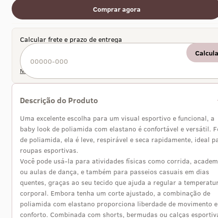
Comprar agora
Calcular frete e prazo de entrega
Calcul
Não sei meu CEP
Descrição do Produto
Uma excelente escolha para um visual esportivo e funcional, a
baby look de poliamida com elastano é confortável e versátil. F
de poliamida, ela é leve, respirável e seca rapidamente, ideal p
roupas esportivas.
Você pode usá-la para atividades físicas como corrida, academ
ou aulas de dança, e também para passeios casuais em dias
quentes, graças ao seu tecido que ajuda a regular a temperatu
corporal. Embora tenha um corte ajustado, a combinação de
poliamida com elastano proporciona liberdade de movimento e
conforto. Combinada com shorts, bermudas ou calças esportiv