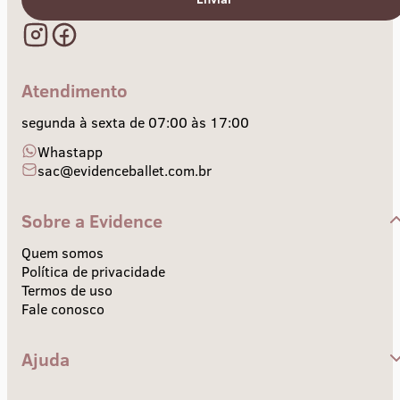
Atendimento
segunda à sexta de 07:00 às 17:00
Whastapp
sac@evidenceballet.com.br
Sobre a Evidence
Quem somos
Política de privacidade
Termos de uso
Fale conosco
Ajuda
Central de Ajuda
Envios e Prazos