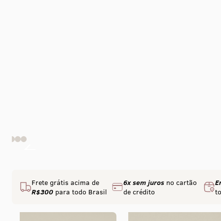
Frete grátis acima de
6x sem juros
no cartão
E
R$300
para todo Brasil
de crédito
t