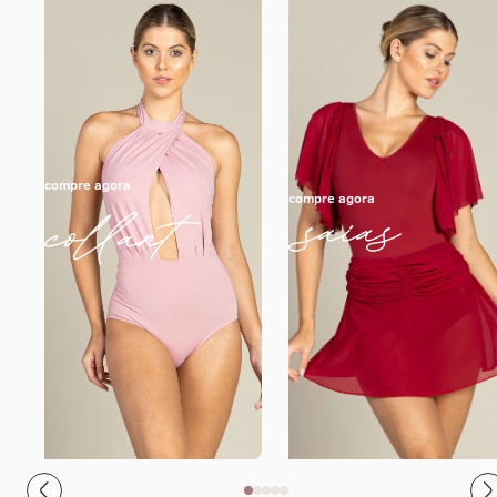
compre agora
compre agora